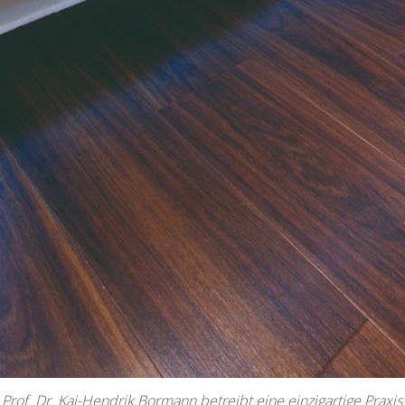
Prof. Dr. Kai-Hendrik Bormann betreibt eine einzigartige Praxis