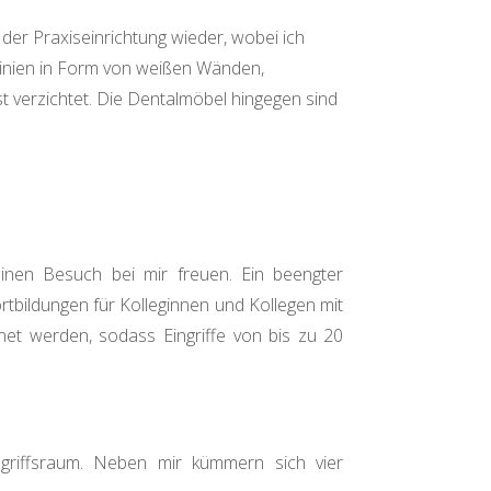
der Praxiseinrichtung wieder, wobei ich
Linien in Form von weißen Wänden,
t verzichtet. Die Dentalmöbel hingegen sind
einen Besuch bei mir freuen. Ein beengter
bildungen für Kolleginnen und Kollegen mit
et werden, sodass Eingriffe von bis zu 20
ngriffsraum. Neben mir kümmern sich vier