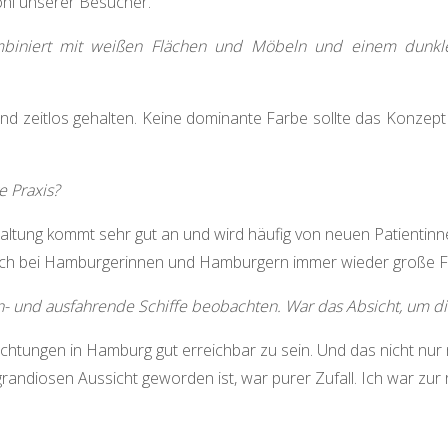
ohl unserer Besucher.
mbiniert mit weißen Flächen und Möbeln und einem dunk
nd zeitlos gehalten. Keine dominante Farbe sollte das Konzept
 Praxis?
taltung kommt sehr gut an und wird häufig von neuen Patientinn
 auch bei Hamburgerinnen und Hamburgern immer wieder große F
 und ausfahrende Schiffe beobachten. War das Absicht, um di
richtungen in Hamburg gut erreichbar zu sein. Und das nicht nur
randiosen Aussicht geworden ist, war purer Zufall. Ich war zur ri