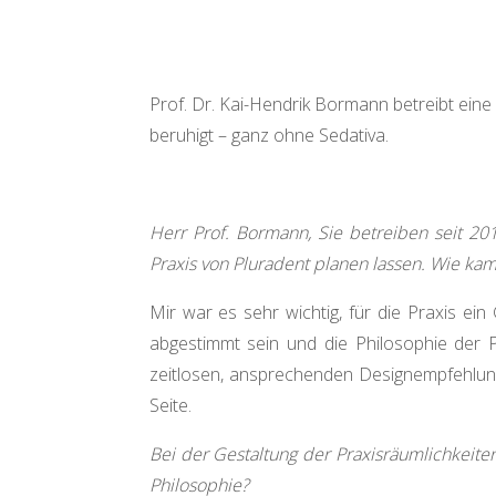
Prof. Dr. Kai-Hendrik Bormann betreibt eine
beruhigt – ganz ohne Sedativa.
Herr Prof. Bormann, Sie betreiben seit 20
Praxis von Pluradent planen lassen. Wie ka
Mir war es sehr wichtig, für die Praxis ei
abgestimmt sein und die Philosophie der P
zeitlosen, ansprechenden Designempfehlung
Seite.
Bei der Gestaltung der Praxisräumlichkeite
Philosophie?