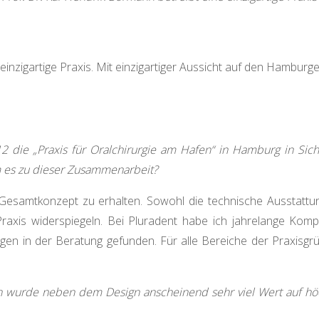
 einzigartige Praxis. Mit einzigartiger Aussicht auf den Hambur
12 die „Praxis für Oralchirurgie am Hafen“ in Hamburg in Sich
m es zu dieser Zusammenarbeit?
n Gesamtkonzept zu erhalten. Sowohl die technische Ausstattu
raxis widerspiegeln. Bei Pluradent habe ich jahrelange Komp
en in der Beratung gefunden. Für alle Bereiche der Praxisgr
n wurde neben dem Design anscheinend sehr viel Wert auf höch