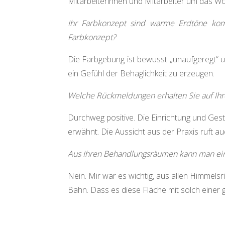
Mitarbeiterinnen und Mitarbeiter um das W
Ihr Farbkonzept sind warme Erdtöne ko
Farbkonzept?
Die Farbgebung ist bewusst „unaufgeregt“ u
ein Gefühl der Behaglichkeit zu erzeugen.
Welche Rückmeldungen erhalten Sie auf Ihre
Durchweg positive. Die Einrichtung und Ges
erwähnt. Die Aussicht aus der Praxis ruft
Aus Ihren Behandlungsräumen kann man ein-
Nein. Mir war es wichtig, aus allen Himmels
Bahn. Dass es diese Fläche mit solch einer g