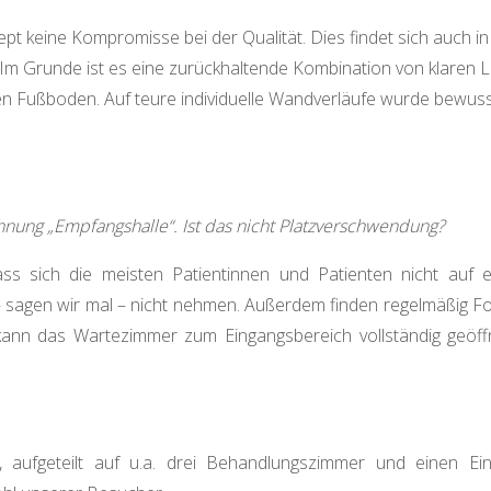
t keine Kompromisse bei der Qualität. Dies findet sich auch in 
. Im Grunde ist es eine zurückhaltende Kombination von klaren 
en Fußboden. Auf teure individuelle Wandverläufe wurde bewuss
nung „Empfangshalle“. Ist das nicht Platzverschwendung?
ass sich die meisten Patientinnen und Patienten nicht auf 
sagen wir mal – nicht nehmen. Außerdem finden regelmäßig Fort
kann das Wartezimmer zum Eingangsbereich vollständig geöffn
aufgeteilt auf u.a. drei Behandlungszimmer und einen Ei