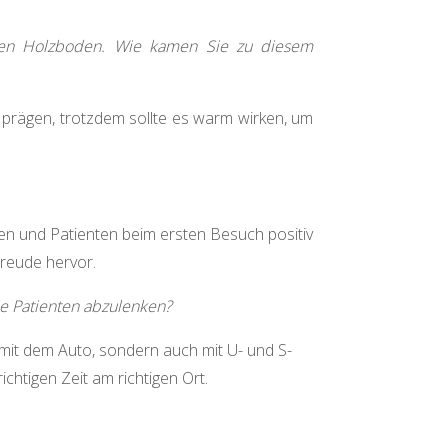
len Holzboden. Wie kamen Sie zu diesem
 prägen, trotzdem sollte es warm wirken, um
en und Patienten beim ersten Besuch positiv
reude hervor.
e Patienten abzulenken?
 mit dem Auto, sondern auch mit U- und S-
chtigen Zeit am richtigen Ort.