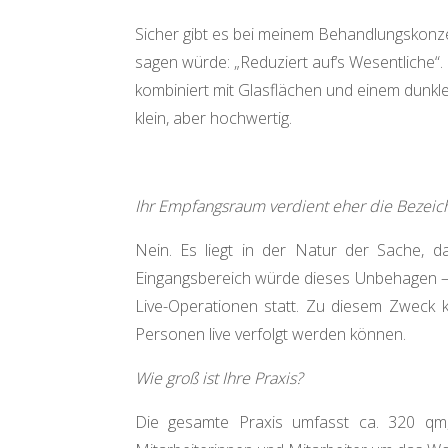
Sicher gibt es bei meinem Behandlungskonzep
sagen würde: „Reduziert auf‘s Wesentliche“
kombiniert mit Glasflächen und einem dunkl
klein, aber hochwertig.
Ihr Empfangsraum verdient eher die Bezeich
Nein. Es liegt in der Natur der Sache, d
Eingangsbereich würde dieses Unbehagen – 
Live-Operationen statt. Zu diesem Zweck 
Personen live verfolgt werden können.
Wie groß ist Ihre Praxis?
Die gesamte Praxis umfasst ca. 320 qm, 