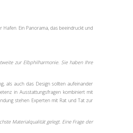
ger Hafen. Ein Panorama, das beeindruckt und
tweite zur Elbphilharmonie. Sie haben Ihre
ng, als auch das Design sollten aufeinander
etenz in Ausstattungsfragen kombiniert mit
ündung stehen Experten mit Rat und Tat zur
ste Materialqualität gelegt. Eine Frage der