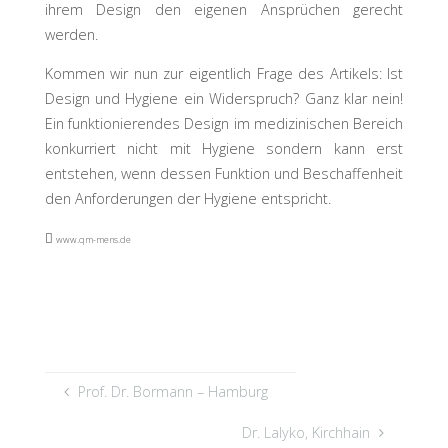
ihrem Design den eigenen Ansprüchen gerecht
werden.
Kommen wir nun zur eigentlich Frage des Artikels: Ist
Design und Hygiene ein Widerspruch? Ganz klar nein!
Ein funktionierendes Design im medizinischen Bereich
konkurriert nicht mit Hygiene sondern kann erst
entstehen, wenn dessen Funktion und Beschaffenheit
den Anforderungen der Hygiene entspricht.

www.qm-mens.de
Prof. Dr. Bormann – Hamburg
Dr. Lalyko, Kirchhain